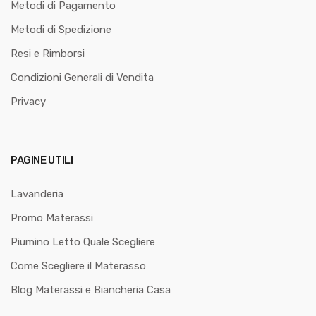
Metodi di Pagamento
Metodi di Spedizione
Resi e Rimborsi
Condizioni Generali di Vendita
Privacy
PAGINE UTILI
Lavanderia
Promo Materassi
Piumino Letto Quale Scegliere
Come Scegliere il Materasso
Blog Materassi e Biancheria Casa