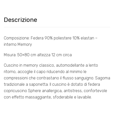
Descrizione
Composizione: Federa 90% poliestere 10% elastan –
interno Memory
Misura: 50×80 cm altezza 12 cm circa
Cuscino in memory classico, automodellante a lento
ritorno, accoglie il capo riducendo al minimo le
compressioni che contrastano il flusso sanguigno. Sagoma
tradizionale a saponetta. Il cuscino è dotato di federa
copricuscino Sphere anallergica, antistress, confortevole
con effetto massaggiante, sfoderabile e lavabile.