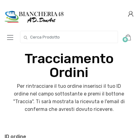
Conferma
Salta
navigazione
questo
step
Cerca per:
0
Tracciamento
Ordini
Per rintracciare il tuo ordine inserisci il tuo ID
ordine nel campo sottostante e premi il bottone
"Traccia". Ti sarà mostrata la ricevuta e l'email di
conferma che avresti dovuto ricevere.
ID ordine