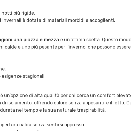
 notti più rigide.
 invernali è dotata di materiali morbidi e accoglienti.
agioni una piazza e mezza
è un’ottima scelta. Questo mode
i calde e uno più pesante per l’inverno, che possono essere 
he.
e esigenze stagionali.
è un’opzione di alta qualità per chi cerca un comfort elevat
 di isolamento, offrendo calore senza appesantire il letto. Q
urata nel tempo e la sua naturale traspirabilità.
copertura calda senza sentirsi oppresso.