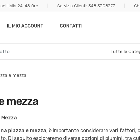
oni Italia 24-48 Ore
Servizio Clienti: 348 3308377
Ch
IL MIO ACCOUNT
CONTATTI
azza e mezza
 e mezza
e Mezza
 una piazza e mezza
, è importante considerare vari fattori, 
rato. Di seguito esploreremo diverse opzioni di piumini, tra cu