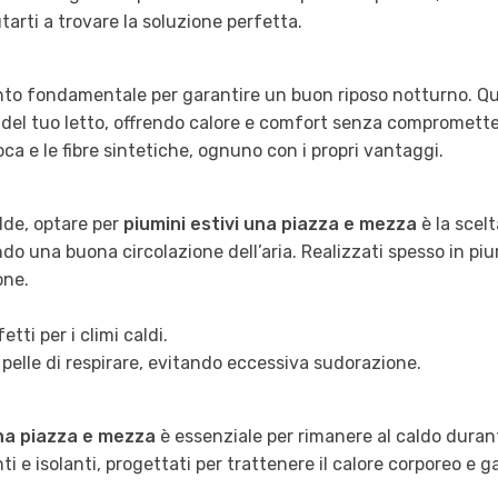
utarti a trovare la soluzione perfetta.
ento fondamentale per garantire un buon riposo notturno. Qu
 del tuo letto, offrendo calore e comfort senza compromette
ca e le fibre sintetiche, ognuno con i propri vantaggi.
de, optare per
piumini estivi una piazza e mezza
è la scelt
do una buona circolazione dell’aria. Realizzati spesso in pi
one.
tti per i climi caldi.
la pelle di respirare, evitando eccessiva sudorazione.
na piazza e mezza
è essenziale per rimanere al caldo duran
e isolanti, progettati per trattenere il calore corporeo e ga