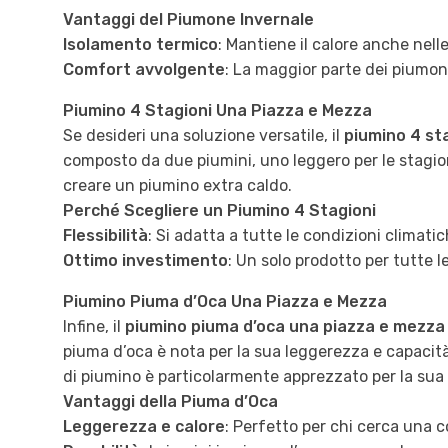
Vantaggi del Piumone Invernale
Isolamento termico
: Mantiene il calore anche nelle
Comfort avvolgente
: La maggior parte dei piumoni
Piumino 4 Stagioni Una Piazza e Mezza
Se desideri una soluzione versatile, il
piumino 4 st
composto da due piumini, uno leggero per le stagion
creare un piumino extra caldo.
Perché Scegliere un Piumino 4 Stagioni
Flessibilità
: Si adatta a tutte le condizioni climatic
Ottimo investimento
: Un solo prodotto per tutte l
Piumino Piuma d’Oca Una Piazza e Mezza
Infine, il
piumino piuma d’oca una piazza e mezza
piuma d’oca è nota per la sua leggerezza e capacità
di piumino è particolarmente apprezzato per la sua d
Vantaggi della Piuma d’Oca
Leggerezza e calore
: Perfetto per chi cerca una 