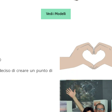
Vedi i Modelli

deciso di creare un punto di