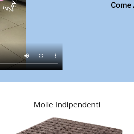
Come A
Molle Indipendenti