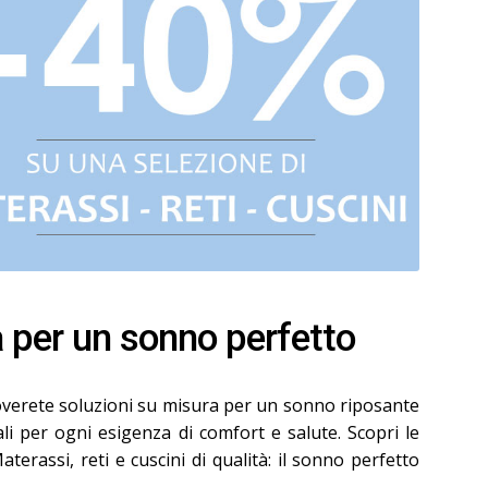
a per un sonno perfetto
troverete soluzioni su misura per un sonno riposante
ali per ogni esigenza di comfort e salute. Scopri le
terassi, reti e cuscini di qualità: il sonno perfetto