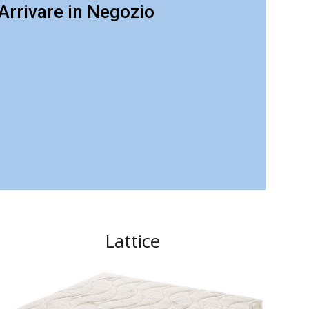
rrivare in Negozio
Lattice