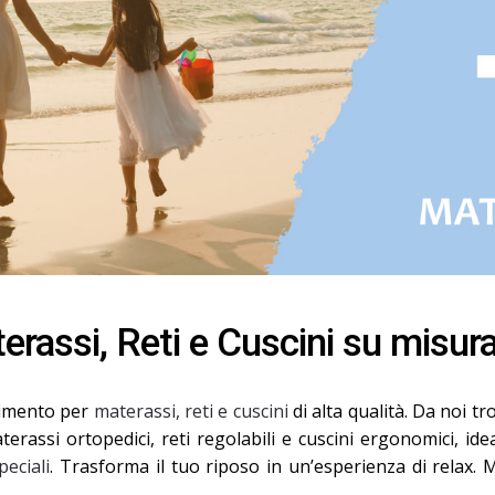
erassi, Reti e Cuscini su misur
rimento per
materassi, reti e cuscini
di alta qualità. Da noi 
rassi ortopedici, reti regolabili e cuscini ergonomici, ide
peciali
. Trasforma il tuo riposo in un’esperienza di relax. Ma