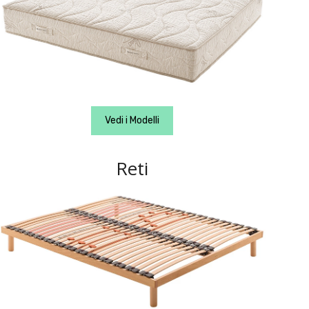
Vedi i Modelli
Reti