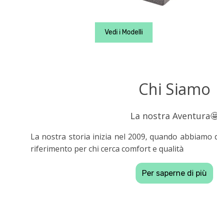
Vedi i Modelli
Chi Siamo
La nostra Aventura
La nostra storia inizia nel 2009, quando abbiamo 
riferimento per chi cerca comfort e qualità
Per saperne di più