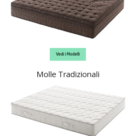
Vedi i Modelli
Molle Tradizionali