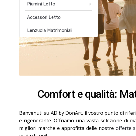
Piumini Letto
Accessori Letto
Lenzuola Matrimoniali
Comfort e qualità: Mat
Benvenuti su AD by DonArt, il vostro punto di rife
e rigenerante. Offriamo una vasta selezione di mate
migliori marche e approfitta delle nostre
offerte s
inizia da noi!