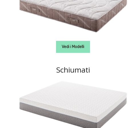
Vedi i Modelli
Schiumati