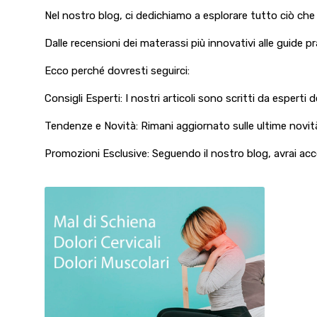
Nel nostro blog, ci dedichiamo a esplorare tutto ciò che 
Dalle recensioni dei materassi più innovativi alle guide pr
Ecco perché dovresti seguirci:
Consigli Esperti: I nostri articoli sono scritti da espert
Tendenze e Novità: Rimani aggiornato sulle ultime novità
Promozioni Esclusive: Seguendo il nostro blog, avrai acce