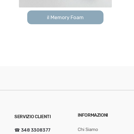
il Memory Foam
INFORMAZIONI
SERVIZIO CLIENTI
Chi Siamo
☎
348 3308377