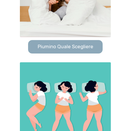
Piumino Quale Scegliere