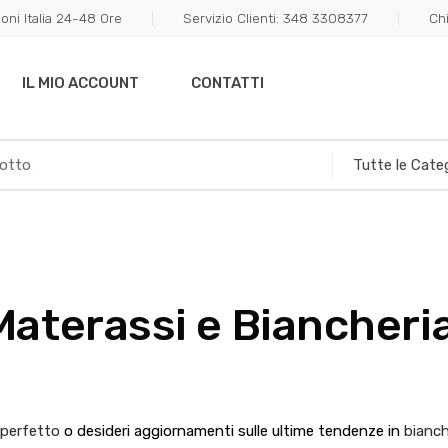
oni Italia 24-48 Ore
Servizio Clienti: 348 3308377
Ch
IL MIO ACCOUNT
CONTATTI
Materassi e Biancheri
o perfetto
o desideri aggiornamenti sulle ultime tendenze in
bianch