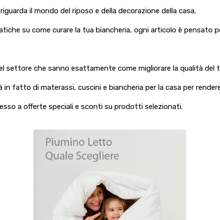
riguarda il mondo del riposo e della decorazione della casa.
atiche su come curare la tua biancheria, ogni articolo è pensato per o
i del settore che sanno esattamente come migliorare la qualità del 
 in fatto di materassi, cuscini e biancheria per la casa per rende
sso a offerte speciali e sconti su prodotti selezionati.