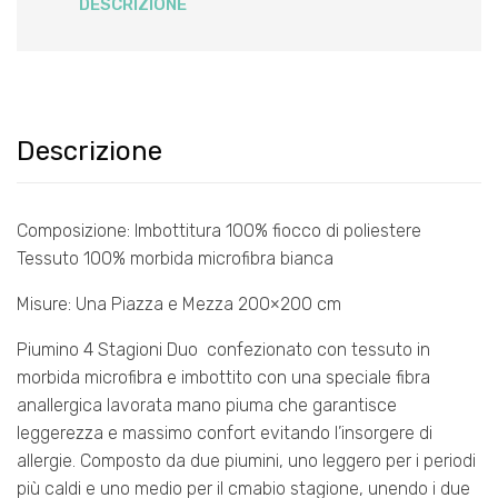
quantità
DESCRIZIONE
Descrizione
Composizione: Imbottitura 100% fiocco di poliestere
Tessuto 100% morbida microfibra bianca
Misure: Una Piazza e Mezza 200×200 cm
Piumino 4 Stagioni Duo confezionato con tessuto in
morbida microfibra e imbottito con una speciale fibra
anallergica lavorata mano piuma che garantisce
leggerezza e massimo confort evitando l’insorgere di
allergie. Composto da due piumini, uno leggero per i periodi
più caldi e uno medio per il cmabio stagione, unendo i due