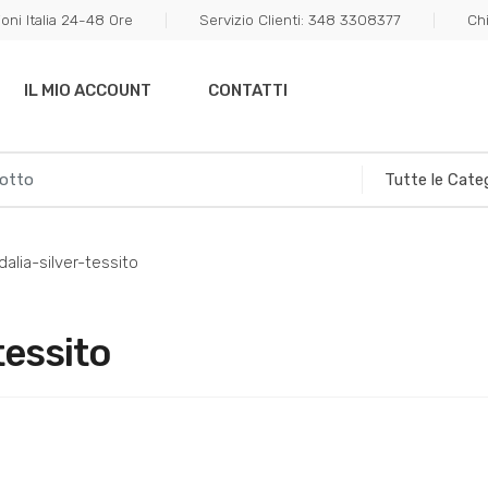
oni Italia 24-48 Ore
Servizio Clienti: 348 3308377
Ch
IL MIO ACCOUNT
CONTATTI
alia-silver-tessito
tessito