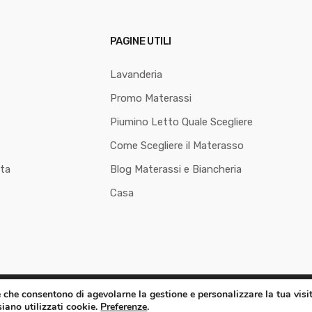
PAGINE UTILI
Lavanderia
Promo Materassi
Piumino Letto Quale Scegliere
Come Scegliere il Materasso
ita
Blog Materassi e Biancheria
Casa
e che consentono di agevolarne la gestione e personalizzare la tua visit
80.
siano utilizzati cookie.
Preferenze
.