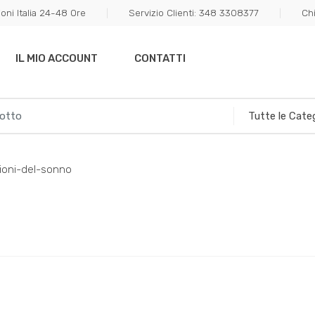
oni Italia 24-48 Ore
Servizio Clienti: 348 3308377
Ch
IL MIO ACCOUNT
CONTATTI
ioni-del-sonno