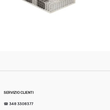
SERVIZIO CLIENTI
☎
348 3308377