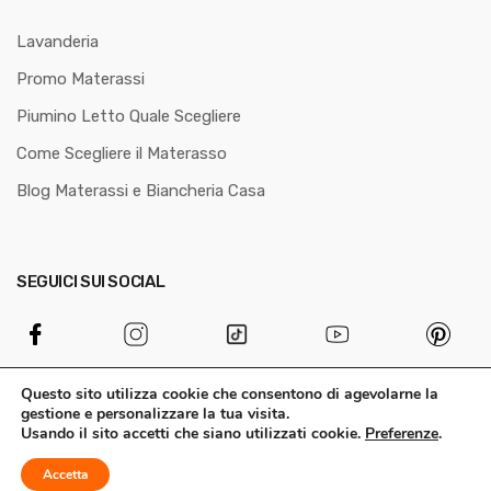
Lavanderia
Promo Materassi
Piumino Letto Quale Scegliere
Come Scegliere il Materasso
Blog Materassi e Biancheria Casa
SEGUICI SUI SOCIAL
Questo sito utilizza cookie che consentono di agevolarne la
gestione e personalizzare la tua visita.
Usando il sito accetti che siano utilizzati cookie.
Preferenze
.
© Biancheria48.it di DonArt di Arturo Melchiori P.Iva 02465700280.
Accetta